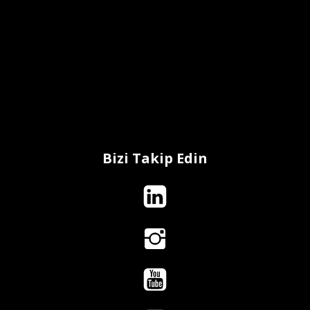
Bizi Takip Edin